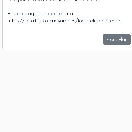
Haz click aquí para acceder a
https://localtokikoa.navarra.es/localtokikoaInternet
Cancelar