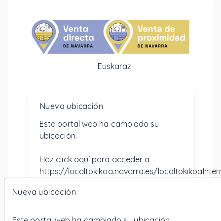
Euskaraz
Nueva ubicación
Este portal web ha cambiado su
ubicación.
Haz click aquí para acceder a
https://localtokikoa.navarra.es/localtokikoaInter
Nueva ubicación
Este portal web ha cambiado su ubicación.